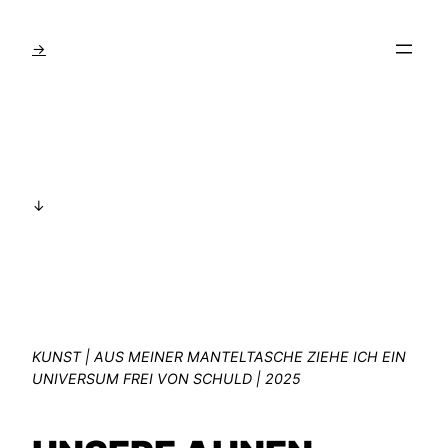
Zum
Inhalt
→
springen
↓
KUNST | AUS MEINER MANTELTASCHE ZIEHE ICH EIN
UNIVERSUM FREI VON SCHULD | 2025