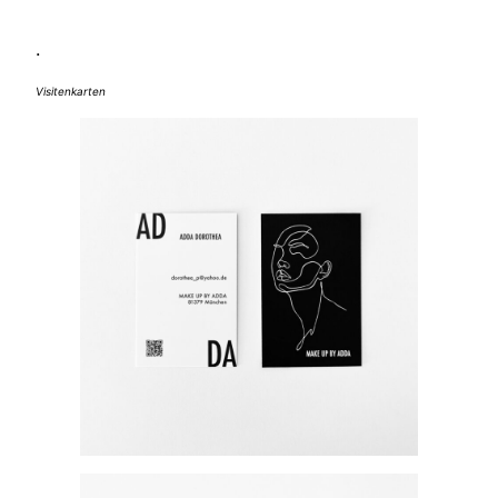
.
Visitenkarten