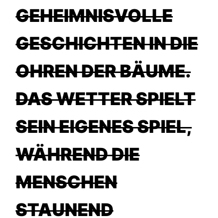
GEHEIMNISVOLLE
GESCHICHTEN IN DIE
OHREN DER BÄUME.
DAS WETTER SPIELT
SEIN EIGENES SPIEL,
WÄHREND DIE
MENSCHEN
STAUNEND