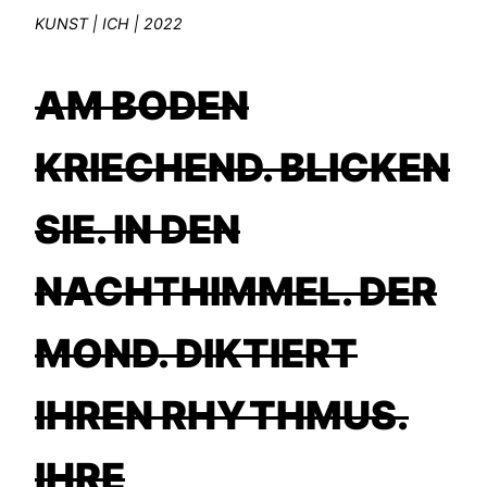
KUNST | ICH | 2022
AM BODEN
KRIECHEND. BLICKEN
SIE. IN DEN
NACHTHIMMEL. DER
MOND. DIKTIERT
IHREN RHYTHMUS.
IHRE