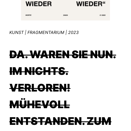
KUNST | FRAGMENTARIUM | 2023
DA. WAREN SIE NUN.
IM NICHTS.
VERLOREN!
MÜHEVOLL
ENTSTANDEN. ZUM