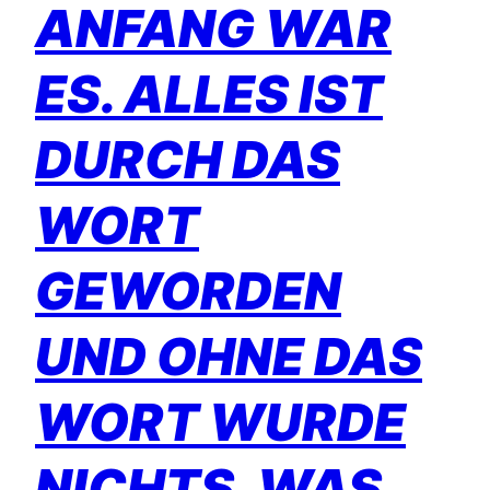
ANFANG WAR
ES. ALLES IST
DURCH DAS
WORT
GEWORDEN
UND OHNE DAS
WORT WURDE
NICHTS, WAS