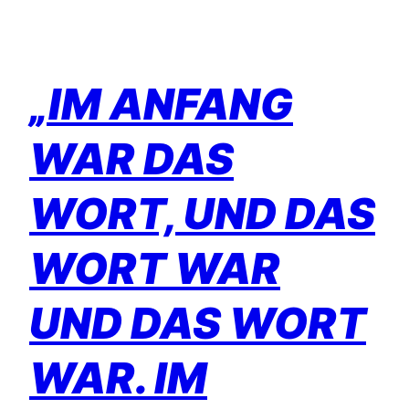
„
IM ANFANG
WAR DAS
WORT, UND DAS
WORT WAR
UND DAS WORT
WAR. IM